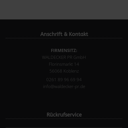
Anschrift & Kontakt
FIRMENSITZ:
WALDECKER PR GmbH
Florinsmarkt 14
56068 Koblenz
0261 89 96 69 94
info@waldecker-pr.de
Rückrufservice