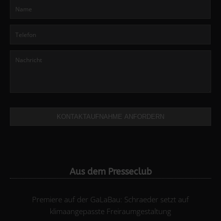
KONTAKTAUFNAHME ANFORDERN
Aus dem Presseclub
Premiere auf der GaLaBau: Schraeder setzt auf
klimaangepasste Freiraumgestaltung