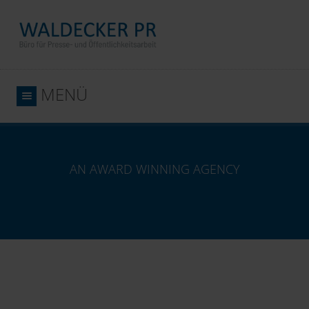
MENÜ
AN AWARD WINNING AGENCY