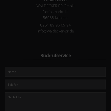
WALDECKER PR GmbH
Florinsmarkt 14
56068 Koblenz
0261 89 96 69 94
info@waldecker-pr.de
Rückrufservice