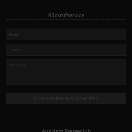
Rückrufservice
KONTAKTAUFNAHME ANFORDERN
Aus dem Presseclub