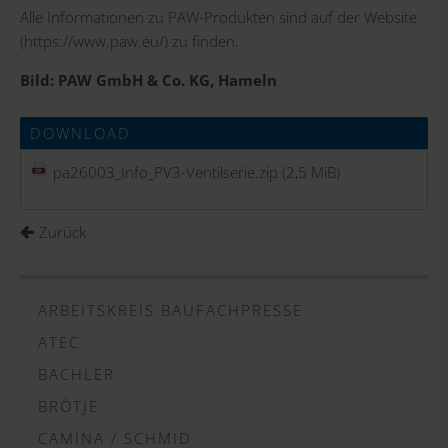
Alle Informationen zu PAW-Produkten sind auf der Website
(
https://www.paw.eu/
) zu finden.
Bild: PAW GmbH & Co. KG, Hameln
DOWNLOAD
pa26003_Info_PV3-Ventilserie.zip
(2,5 MiB)
Zurück
ARBEITSKREIS BAUFACHPRESSE
ATEC
BACHLER
BRÖTJE
CAMINA / SCHMID