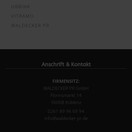
UBBINK
VITRAMO
WALDECKER PR
Anschrift & Kontakt
FIRMENSITZ:
WALDECKER PR GmbH
Florinsmarkt 14
56068 Koblenz
0261 89 96 69 94
info@waldecker-pr.de