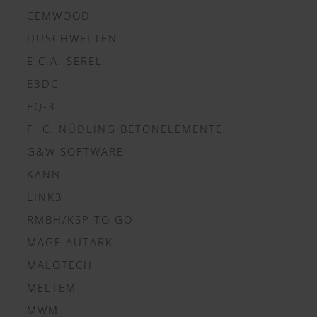
CEMWOOD
DUSCHWELTEN
E.C.A. SEREL
E3DC
EQ-3
F. C. NÜDLING BETONELEMENTE
G&W SOFTWARE
KANN
LINK3
RMBH/KSP TO GO
MAGE AUTARK
MALOTECH
MELTEM
MWM