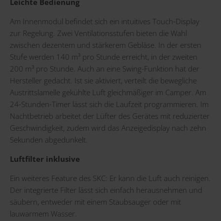
Leichte Bedienung
Am Innenmodul befindet sich ein intuitives Touch-Display
zur Regelung. Zwei Ventilationsstufen bieten die Wahl
zwischen dezentem und stärkerem Gebläse. In der ersten
Stufe werden 140 m³ pro Stunde erreicht, in der zweiten
200 m³ pro Stunde. Auch an eine Swing-Funktion hat der
Hersteller gedacht. Ist sie aktiviert, verteilt die bewegliche
Austrittslamelle gekühlte Luft gleichmäßiger im Camper. Am
24-Stunden-Timer lässt sich die Laufzeit programmieren. Im
Nachtbetrieb arbeitet der Lüfter des Gerätes mit reduzierter
Geschwindigkeit, zudem wird das Anzeigedisplay nach zehn
Sekunden abgedunkelt.
Luftfilter inklusive
Ein weiteres Feature des SKC: Er kann die Luft auch reinigen.
Der integrierte Filter lässt sich einfach herausnehmen und
säubern, entweder mit einem Staubsauger oder mit
lauwarmem Wasser.