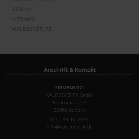
UBBINK
VITRAMO
WALDECKER PR
Anschrift & Kontakt
FIRMENSITZ:
WALDECKER PR GmbH
Florinsmarkt 14
56068 Koblenz
0261 89 96 69 94
info@waldecker-pr.de