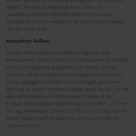
REMKO. Mit einer Kühlleistung von 1,5 kW und
umweltfreundlichem Kältemittel liefert es Frische auf
Knopfdruck. Nicht zu vergessen: Im Nachtmodus arbeitet
das SKC schön leise.
Kompakter Aufbau
Die Mini-Klimaanlage von REMKO verfügt über drei
Betriebsarten – Kühlen, Umluft und Entfeuchten. Es handelt
sich um ein Splitgerät, gegliedert in ein Außen- und ein
Innenteil. Mit dem beiliegenden Montagezubehör lässt es
sich an gängigen Ausstellfenstern befestigen, ganz ohne
Bohrung. In seinem modernen Design passt das SKC zu fast
allen Wohnmobilen und Wohnwagen. Zudem ist das
Produkt schlank gebaut (Außenmodul 363 x 460 x 222 mm /
14,5 kg, Innenmodul 328 x 455 x 182 mm / 5,6 kg) und mit
einem Transportgriff versehen. So lässt es sich jederzeit
rasch verstauen.