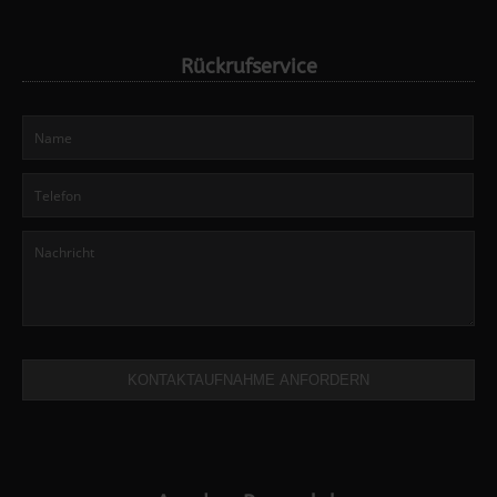
Rückrufservice
KONTAKTAUFNAHME ANFORDERN