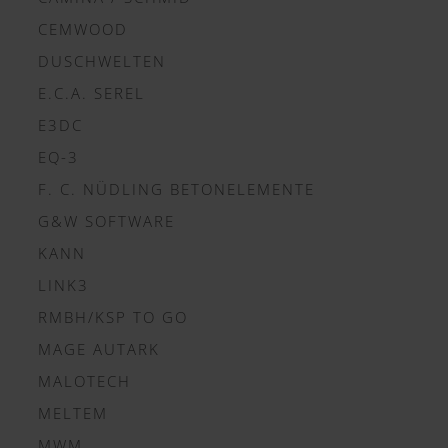
CEMWOOD
DUSCHWELTEN
E.C.A. SEREL
E3DC
EQ-3
F. C. NÜDLING BETONELEMENTE
G&W SOFTWARE
KANN
LINK3
RMBH/KSP TO GO
MAGE AUTARK
MALOTECH
MELTEM
MWM