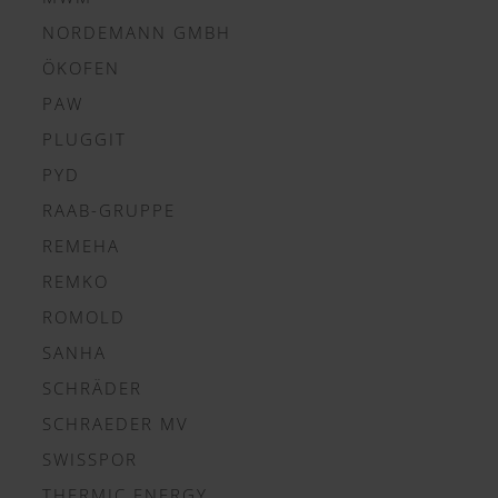
NORDEMANN GMBH
ÖKOFEN
PAW
PLUGGIT
PYD
RAAB-GRUPPE
REMEHA
REMKO
ROMOLD
SANHA
SCHRÄDER
SCHRAEDER MV
SWISSPOR
THERMIC ENERGY