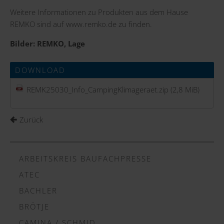
Weitere Informationen zu Produkten aus dem Hause
REMKO sind auf
www.remko.de
zu finden.
Bilder: REMKO, Lage
DOWNLOAD
REMK25030_Info_CampingKlimageraet.zip
(2,8 MiB)
Zurück
ARBEITSKREIS BAUFACHPRESSE
ATEC
BACHLER
BRÖTJE
CAMINA / SCHMID