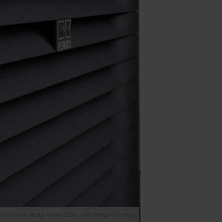
n German Design Award 2026 in der Kategorie Energy.