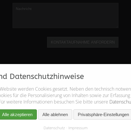
KONTAKTAUFNAHME ANFORDERN
nd Datenschutzhinweise
 Website werden Cookies gesetzt. Neben den technisch notwe
kies für die Personalisierung von Inhalten sowie zur Erfassung
Für weitere Informationen besuchen Sie bitte unsere
Datenschu
Alle akzeptieren
Alle ablehnen
Privatsphäre-Einstellungen
Datenschutz
Impressum