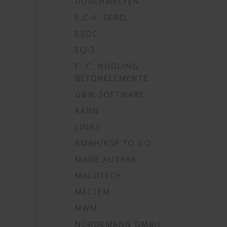
DUSCHWELTEN
E.C.A. SEREL
E3DC
EQ-3
F. C. NÜDLING
BETONELEMENTE
G&W SOFTWARE
KANN
LINK3
RMBH/KSP TO GO
MAGE AUTARK
MALOTECH
MELTEM
MWM
NORDEMANN GMBH