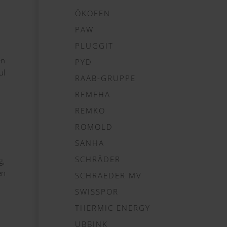
ÖKOFEN
PAW
PLUGGIT
en
PYD
ul
RAAB-GRUPPE
REMEHA
REMKO
ROMOLD
SANHA
SCHRÄDER
g,
en
SCHRAEDER MV
SWISSPOR
THERMIC ENERGY
UBBINK