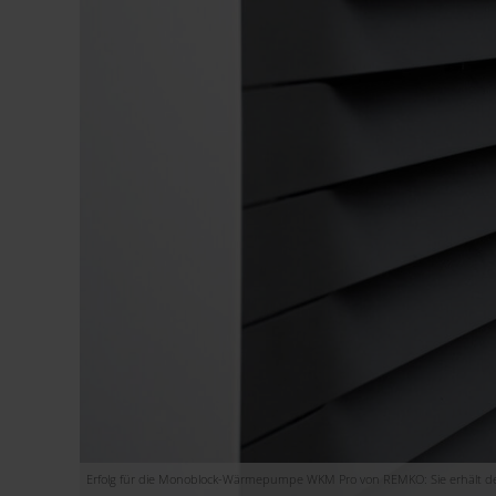
Erfolg für die Monoblock-Wärmepumpe WKM Pro von REMKO: Sie erhält de