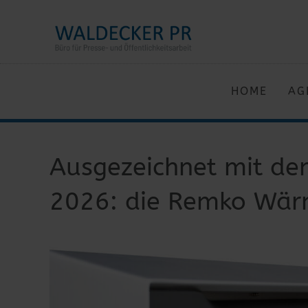
HOME
AG
Ausgezeichnet mit d
2026: die Remko Wä