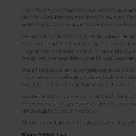
Wenn Technik und Design eine enge Verbindung eingeh
der
Monoblock-Wärmepumpe WKM Pro
gelungen. Die 
unterstreicht, dass Gestaltung zusammen mit Funktional
Die Entwicklung der WKM Pro folgte der klaren Linie, 
Außenbereich auf den Markt zu bringen. Alle relevante
integriert, was die Installation deutlich vereinfacht. Er
Design, das in seiner präzisen Linienführung Wertigkeit
Dies gilt für jede der vier Leistungsklassen, in der di
hinaus lassen sich die beiden größeren Modelle zur Duo
ausgefeilte Technik liefert die Wärmepumpe bis zu 75 °C
Darüber hinaus kann das Gerät in zeitgemäße technisc
Anschluss ans Smart-Grid-Stromnetz und BEG-konforme 
sich zusätzliche Funktionen realisieren.
Weitere Informationen zu Produkten aus dem Hause R
Bilder: REMKO, Lage