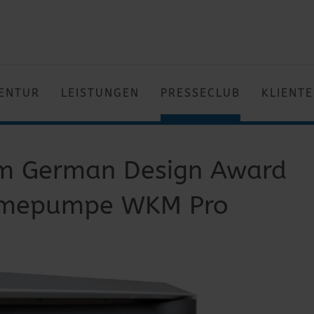
ENTUR
LEISTUNGEN
PRESSECLUB
KLIENT
em German Design Award
rmepumpe WKM Pro