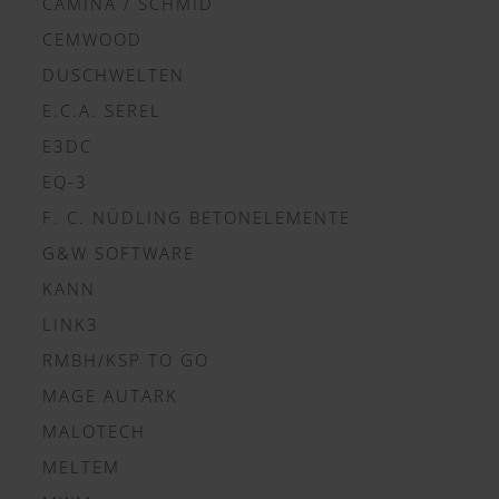
CAMINA / SCHMID
CEMWOOD
DUSCHWELTEN
E.C.A. SEREL
E3DC
EQ-3
F. C. NÜDLING BETONELEMENTE
G&W SOFTWARE
KANN
LINK3
RMBH/KSP TO GO
MAGE AUTARK
MALOTECH
MELTEM