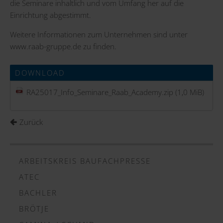
die Seminare inhaltlich und vom Umfang her auf die
Einrichtung abgestimmt.
Weitere Informationen zum Unternehmen sind unter
www.raab-gruppe.de
zu finden.
DOWNLOAD
RA25017_Info_Seminare_Raab_Academy.zip
(1,0 MiB)
Zurück
ARBEITSKREIS BAUFACHPRESSE
ATEC
BACHLER
BRÖTJE