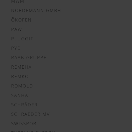
MWM
NORDEMANN GMBH
ÖKOFEN
PAW
PLUGGIT
PYD
RAAB-GRUPPE
REMEHA
REMKO
ROMOLD
SANHA
SCHRÄDER
SCHRAEDER MV
SWISSPOR