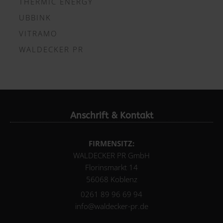
THERMIC ENERGY
UBBINK
VITRAMO
WALDECKER PR
Anschrift & Kontakt
FIRMENSITZ:
WALDECKER PR GmbH
Florinsmarkt 14
56068 Koblenz
0261 89 96 69 94
info@waldecker-pr.de