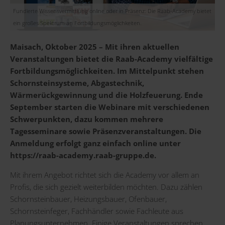
Fundierte Wissensvermittlung online oder in Präsenz: Die Raab-Academy bietet
ein großes Spektrum an Fortbildungsmöglichkeiten.
Maisach, Oktober 2025 – Mit ihren aktuellen
Veranstaltungen bietet die Raab-Academy vielfältige
Fortbildungsmöglichkeiten. Im Mittelpunkt stehen
Schornsteinsysteme, Abgastechnik,
Wärmerückgewinnung und die Holzfeuerung. Ende
September starten die Webinare mit verschiedenen
Schwerpunkten, dazu kommen mehrere
Tagesseminare sowie Präsenzveranstaltungen. Die
Anmeldung erfolgt ganz einfach online unter
https://raab-academy.raab-gruppe.de
.
Mit ihrem Angebot richtet sich die Academy vor allem an
Profis, die sich gezielt weiterbilden möchten. Dazu zählen
Schornsteinbauer, Heizungsbauer, Ofenbauer,
Schornsteinfeger, Fachhändler sowie Fachleute aus
Planungsunternehmen. Einige Veranstaltungen sprechen