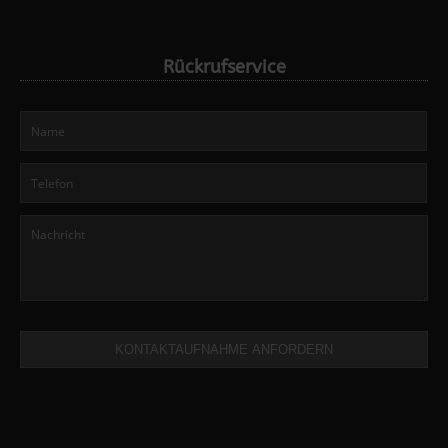
Rückrufservice
KONTAKTAUFNAHME ANFORDERN