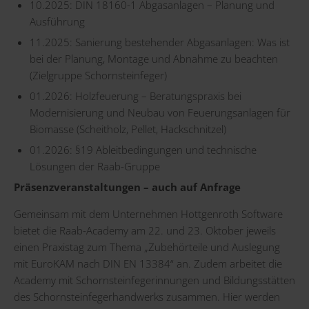
10.2025: DIN 18160-1 Abgasanlagen – Planung und
Ausführung
11.2025: Sanierung bestehender Abgasanlagen: Was ist
bei der Planung, Montage und Abnahme zu beachten
(Zielgruppe Schornsteinfeger)
01.2026: Holzfeuerung – Beratungspraxis bei
Modernisierung und Neubau von Feuerungsanlagen für
Biomasse (Scheitholz, Pellet, Hackschnitzel)
01.2026: §19 Ableitbedingungen und technische
Lösungen der Raab-Gruppe
Präsenzveranstaltungen – auch auf Anfrage
Gemeinsam mit dem Unternehmen Hottgenroth Software
bietet die Raab-Academy am 22. und 23. Oktober jeweils
einen Praxistag zum Thema „Zubehörteile und Auslegung
mit EuroKAM nach DIN EN 13384“ an. Zudem arbeitet die
Academy mit Schornsteinfegerinnungen und Bildungsstätten
des Schornsteinfegerhandwerks zusammen. Hier werden