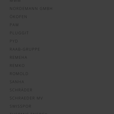
MWM
NORDEMANN GMBH
ÖKOFEN
PAW
PLUGGIT
PYD
RAAB-GRUPPE
REMEHA
REMKO
ROMOLD
SANHA
SCHRÄDER
SCHRAEDER MV
SWISSPOR