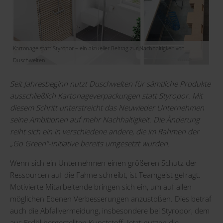
Kartonage statt Styropor – ein aktueller Beitrag zur Nachhaltigkeit von
Duschwelten.
Seit Jahresbeginn nutzt Duschwelten für sämtliche Produkte
ausschließlich Kartonageverpackungen statt Styropor. Mit
diesem Schritt unterstreicht das Neuwieder Unternehmen
seine Ambitionen auf mehr Nachhaltigkeit. Die Änderung
reiht sich ein in verschiedene andere, die im Rahmen der
„Go Green“-Initiative bereits umgesetzt wurden.
Wenn sich ein Unternehmen einen größeren Schutz der
Ressourcen auf die Fahne schreibt, ist Teamgeist gefragt.
Motivierte Mitarbeitende bringen sich ein, um auf allen
möglichen Ebenen Verbesserungen anzustoßen. Dies betraf
auch die Abfallvermeidung, insbesondere bei Styropor, dem
aus Erdöl hergestellten Kunststoff. Jetzt nutzen die