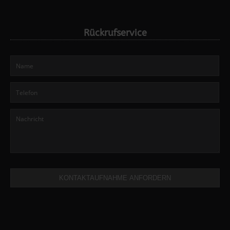
Rückrufservice
KONTAKTAUFNAHME ANFORDERN