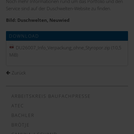
Noch mehr Informationen rund um das Portfolio und den
Service sind auf der
Duschwelten-Website
zu finden.
Bild: Duschwelten, Neuwied
DOWNLOAD
DU26007_Info_Verpackung_ohne_Styropor.zip
(10,5
MiB)
Zurück
ARBEITSKREIS BAUFACHPRESSE
ATEC
BACHLER
BRÖTJE