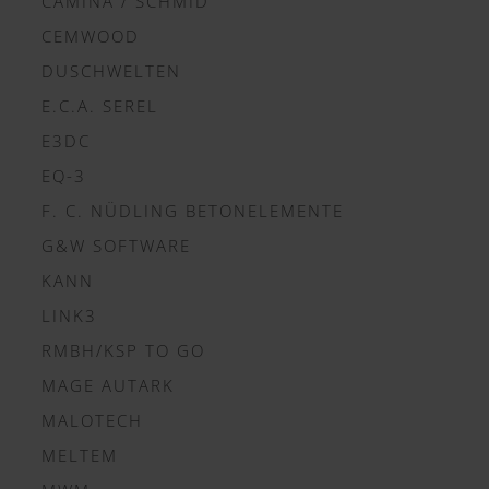
CAMINA / SCHMID
CEMWOOD
DUSCHWELTEN
E.C.A. SEREL
E3DC
EQ-3
F. C. NÜDLING BETONELEMENTE
G&W SOFTWARE
KANN
LINK3
RMBH/KSP TO GO
MAGE AUTARK
MALOTECH
MELTEM