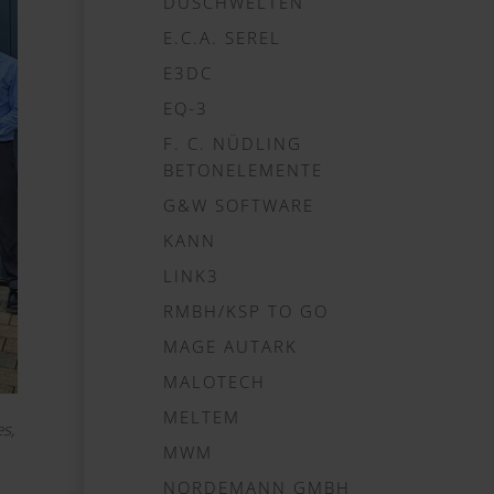
DUSCHWELTEN
E.C.A. SEREL
E3DC
EQ-3
F. C. NÜDLING
BETONELEMENTE
G&W SOFTWARE
KANN
LINK3
RMBH/KSP TO GO
MAGE AUTARK
MALOTECH
MELTEM
s,
MWM
NORDEMANN GMBH