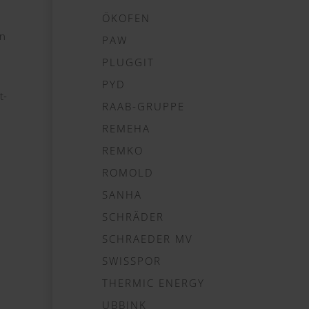
ÖKOFEN
in
PAW
PLUGGIT
PYD
t-
RAAB-GRUPPE
REMEHA
REMKO
ROMOLD
SANHA
SCHRÄDER
SCHRAEDER MV
SWISSPOR
THERMIC ENERGY
UBBINK