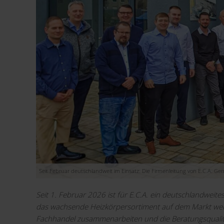
Seit Februar deutschlandweit im Einsatz: Die Firmenleitung von E.C.A. Ge
Seit 1. Februar 2026 ist für E.C.A. ein deutschlandweite
das wachsende Heizkörpersortiment auf dem Markt weite
Fachhandel zusammenarbeiten und die Beratungsqualitä