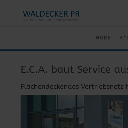
HOME
AG
E.C.A. baut Service au
Flächendeckendes Vertriebsnetz 