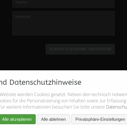
KONTAKTAUFNAHME ANFORDERN
nd Datenschutzhinweise
 Website werden Cookies gesetzt. Neben den technisch notwe
kies für die Personalisierung von Inhalten sowie zur Erfassung
Für weitere Informationen besuchen Sie bitte unsere
Datenschu
Alle akzeptieren
Alle ablehnen
Privatsphäre-Einstellungen