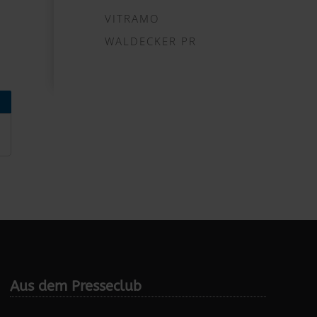
VITRAMO
WALDECKER PR
Aus dem Presseclub