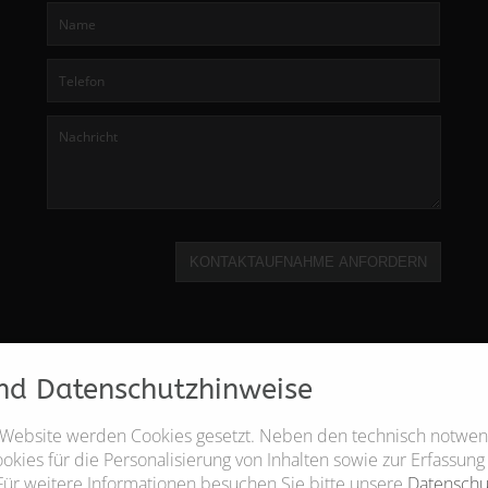
KONTAKTAUFNAHME ANFORDERN
nd Datenschutzhinweise
 Website werden Cookies gesetzt. Neben den technisch notwe
kies für die Personalisierung von Inhalten sowie zur Erfassung
Für weitere Informationen besuchen Sie bitte unsere
Datenschu