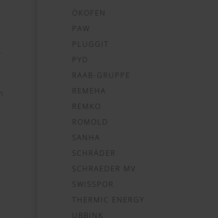
ÖKOFEN
PAW
PLUGGIT
.
PYD
RAAB-GRUPPE
REMEHA
n
REMKO
ROMOLD
SANHA
SCHRÄDER
SCHRAEDER MV
SWISSPOR
THERMIC ENERGY
UBBINK