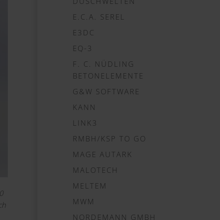
DUSCHWELTEN
E.C.A. SEREL
E3DC
EQ-3
F. C. NÜDLING
BETONELEMENTE
G&W SOFTWARE
KANN
LINK3
RMBH/KSP TO GO
MAGE AUTARK
MALOTECH
MELTEM
0
MWM
ch
NORDEMANN GMBH