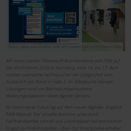
Effizient, digital, zukunftssicher: PAW zieht positives Fazit zur IFH/Intherm 2026
Mit einem starken Messeauftritt präsentierte sich PAW auf
der IFH/Intherm 2026 in Nürnberg. Vom 14. bis 17. April
nutzten zahlreiche Fachbesucher die Gelegenheit zum
Austausch am Stand in Halle 5. Im Mittelpunkt standen
Lösungen rund um Wärmepumpensysteme,
Wohnungsstationen sowie digitale Services.
Ein besonderer Fokus lag auf dem neuen digitalen Angebot
PAW-Manuel. Der virtuelle Assistent unterstützt
Fachhandwerker schnell und unkompliziert bei technischen
Fragen zu PAW‑Produkten. Über das Smartphone erhalten