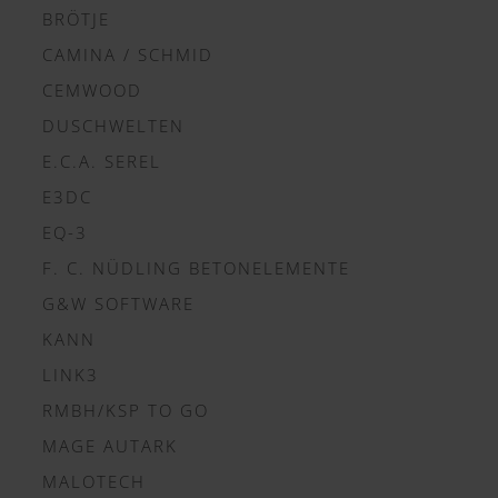
BRÖTJE
CAMINA / SCHMID
CEMWOOD
DUSCHWELTEN
E.C.A. SEREL
E3DC
EQ-3
F. C. NÜDLING BETONELEMENTE
G&W SOFTWARE
KANN
LINK3
RMBH/KSP TO GO
MAGE AUTARK
MALOTECH