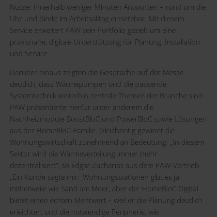
Nutzer innerhalb weniger Minuten Antworten – rund um die
Uhr und direkt im Arbeitsalltag einsetzbar. Mit diesem
Service erweitert PAW sein Portfolio gezielt um eine
praxisnahe, digitale Unterstützung für Planung, Installation
und Service.
Darüber hinaus zeigten die Gespräche auf der Messe
deutlich, dass Wärmepumpen und die passende
Systemtechnik weiterhin zentrale Themen der Branche sind.
PAW präsentierte hierfür unter anderem die
Nachheizmodule BoostBloC und PowerBloC sowie Lösungen
aus der HomeBloC‑Familie. Gleichzeitig gewinnt die
Wohnungswirtschaft zunehmend an Bedeutung: „In diesem
Sektor wird die Wärmeverteilung immer mehr
dezentralisiert“, so Edgar Zacharias aus dem PAW‑Vertrieb.
„Ein Kunde sagte mir: ‚Wohnungsstationen gibt es ja
mittlerweile wie Sand am Meer, aber der HomeBloC Digital
bietet einen echten Mehrwert – weil er die Planung deutlich
erleichtert und die notwendige Peripherie, wie