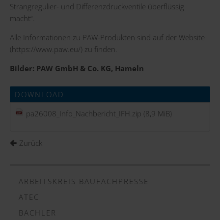
Strangregulier- und Differenzdruckventile überflüssig
macht“.
Alle Informationen zu PAW-Produkten sind auf der Website
(
https://www.paw.eu/
) zu finden.
Bilder: PAW GmbH & Co. KG, Hameln
DOWNLOAD
pa26008_Info_Nachbericht_IFH.zip
(8,9 MiB)
Zurück
ARBEITSKREIS BAUFACHPRESSE
ATEC
BACHLER