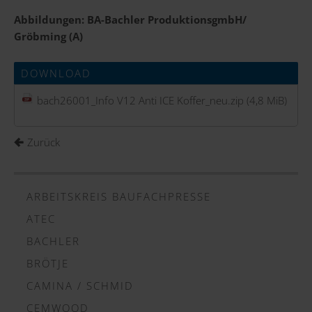
Abbildungen: BA-Bachler ProduktionsgmbH/
Gröbming (A)
DOWNLOAD
bach26001_Info V12 Anti ICE Koffer_neu.zip
(4,8 MiB)
Zurück
ARBEITSKREIS BAUFACHPRESSE
ATEC
BACHLER
BRÖTJE
CAMINA / SCHMID
CEMWOOD