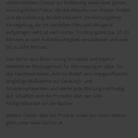
vorbereitenden Cleaner zur Entfettung sowie einer glatten,
körnungsfreien Politur, die das Ablaufen von Wasser fördert
und die Eisbildung deutlich reduziert. Die körnungsfreie
Versiegelung, die mit speziellem Vlies und Akkugerät
aufgetragen wird, ist nach kurzer Trocknungszeit (ca. 20-30
Minuten, je nach Außenfeuchtigkeit) einsatzbereit und wirkt
bis zu zehn Monate.
Das Set ist als L-Boxx-Lösung konzipiert und ergänzt
bestehende Wartungstools für Wärmepumpen ideal. Für
das Handwerk bietet „Anti Ice Shield“ eine energieeffiziente,
langlebige Maßnahme zur Geräusch- und
Schadensprävention und wertet jede Wartung nachhaltig
auf. Erhältlich sind die Produkte über den SHK-
Fachgroßhandel von BA-Bachler.
Weitere Details über das Produkt sowie das Unternehmen
gibt‘s unter
www.bachler.at
.