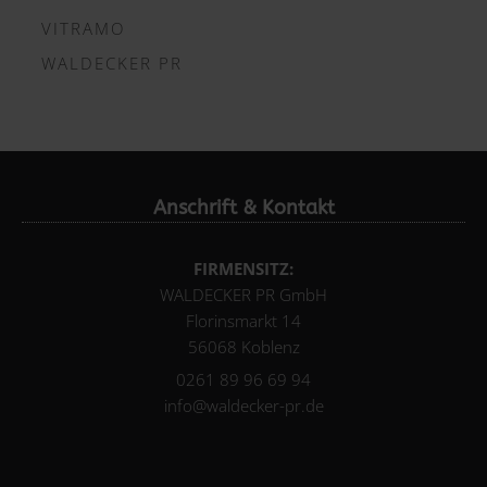
VITRAMO
WALDECKER PR
Anschrift & Kontakt
FIRMENSITZ:
WALDECKER PR GmbH
Florinsmarkt 14
56068 Koblenz
0261 89 96 69 94
info@waldecker-pr.de