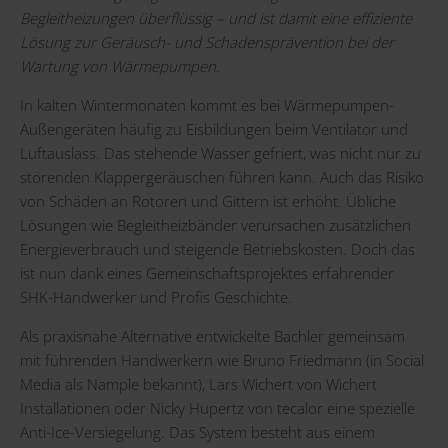
Begleitheizungen überflüssig – und ist damit eine effiziente
Lösung zur Geräusch- und Schadensprävention bei der
Wartung von Wärmepumpen.
In kalten Wintermonaten kommt es bei Wärmepumpen-
Außengeräten häufig zu Eisbildungen beim Ventilator und
Luftauslass. Das stehende Wasser gefriert, was nicht nur zu
störenden Klappergeräuschen führen kann. Auch das Risiko
von Schäden an Rotoren und Gittern ist erhöht. Übliche
Lösungen wie Begleitheizbänder verursachen zusätzlichen
Energieverbrauch und steigende Betriebskosten. Doch das
ist nun dank eines Gemeinschaftsprojektes erfahrender
SHK-Handwerker und Profis Geschichte.
Als praxisnahe Alternative entwickelte Bachler gemeinsam
mit führenden Handwerkern wie Bruno Friedmann (in Social
Media als Nample bekannt), Lars Wichert von Wichert
Installationen oder Nicky Hupertz von tecalor eine spezielle
Anti-Ice-Versiegelung. Das System besteht aus einem