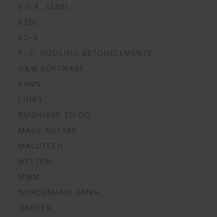
E.C.A. SEREL
E3DC
EQ-3
F. C. NÜDLING BETONELEMENTE
G&W SOFTWARE
KANN
LINK3
RMBH/KSP TO GO
MAGE AUTARK
MALOTECH
MELTEM
MWM
NORDEMANN GMBH
ÖKOFEN