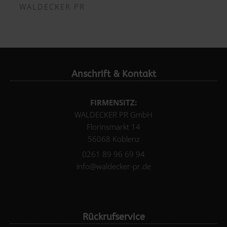
WALDECKER PR
Anschrift & Kontakt
FIRMENSITZ:
WALDECKER PR GmbH
Florinsmarkt 14
56068 Koblenz
0261 89 96 69 94
info@waldecker-pr.de
Rückrufservice