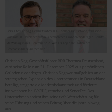
Links: Christian Sieg, Geschäftsführer BDR Thermea Deutschland, wird seine
Rolle zum 31. Dezember 2025 aus persönlichen Gründen niederlegen. Rechts:
Mit Wirkung zum 1. Dezember 2025 wird Erik Feijen die Position des
Geschäftsführers übernehmen.
Christian Sieg, Geschäftsführer BDR Thermea Deutschland,
wird seine Rolle zum 31. Dezember 2025 aus persönlichen
Gründen niederlegen. Christian Sieg war maßgeblich an der
strategischen Expansion des Unternehmens in Deutschland
beteiligt, steigerte die Markenbekanntheit und förderte
Innovationen bei BRÖTJE, remeha und SenerTec. Das
Unternehmen spricht ihm seine tiefe Wertschätzung für
seine Führung und seinen Beitrag über die Jahre hinweg
aus.