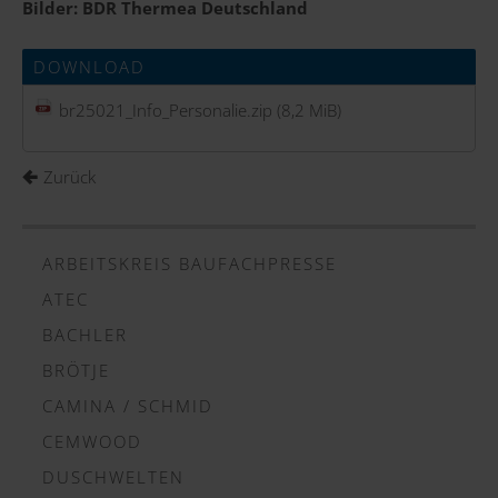
Bilder: BDR Thermea Deutschland
DOWNLOAD
br25021_Info_Personalie.zip
(8,2 MiB)
Zurück
ARBEITSKREIS BAUFACHPRESSE
ATEC
BACHLER
BRÖTJE
CAMINA / SCHMID
CEMWOOD
DUSCHWELTEN