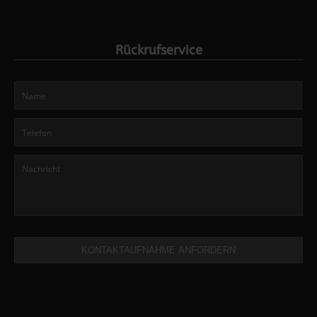
Rückrufservice
KONTAKTAUFNAHME ANFORDERN