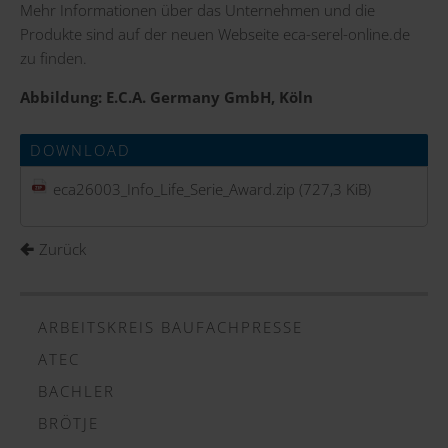
Mehr Informationen über das Unternehmen und die
Produkte sind auf der neuen Webseite
eca-serel-online.de
zu finden.
Abbildung: E.C.A. Germany GmbH, Köln
DOWNLOAD
eca26003_Info_Life_Serie_Award.zip
(727,3 KiB)
Zurück
ARBEITSKREIS BAUFACHPRESSE
ATEC
BACHLER
BRÖTJE