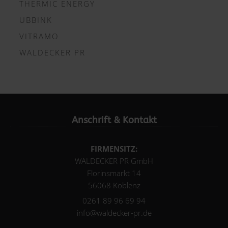
THERMIC ENERGY
UBBINK
VITRAMO
WALDECKER PR
Anschrift & Kontakt
FIRMENSITZ:
WALDECKER PR GmbH
Florinsmarkt 14
56068 Koblenz
0261 89 96 69 94
info@waldecker-pr.de