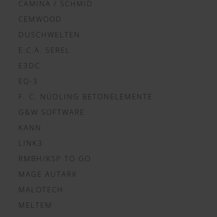
CAMINA / SCHMID
CEMWOOD
DUSCHWELTEN
E.C.A. SEREL
E3DC
EQ-3
F. C. NÜDLING BETONELEMENTE
G&W SOFTWARE
KANN
LINK3
RMBH/KSP TO GO
MAGE AUTARK
MALOTECH
MELTEM