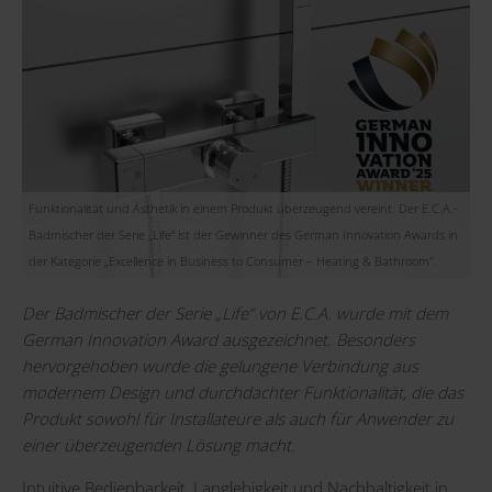
Funktionalität und Ästhetik in einem Produkt überzeugend vereint: Der E.C.A.-
Badmischer der Serie „Life“ ist der Gewinner des German Innovation Awards in
der Kategorie „Excellence in Business to Consumer – Heating & Bathroom".
Der Badmischer der Serie „Life“ von E.C.A. wurde mit dem
German Innovation Award ausgezeichnet. Besonders
hervorgehoben wurde die gelungene Verbindung aus
modernem Design und durchdachter Funktionalität,
die das
Produkt sowohl für Installateure als auch für Anwender zu
einer überzeugenden Lösung macht.
Intuitive Bedienbarkeit, Langlebigkeit und Nachhaltigkeit in