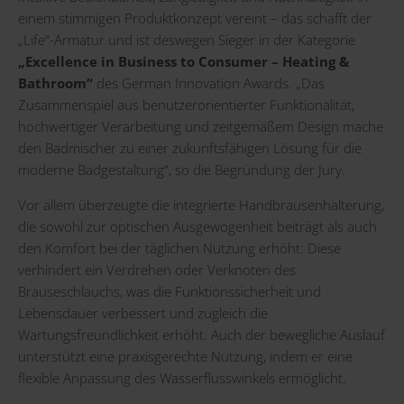
einem stimmigen Produktkonzept vereint – das schafft der
„Life“-Armatur und ist deswegen Sieger in der Kategorie
„
Excellence in Business to Consumer – Heating &
Bathroom
“
des German Innovation Awards. „Das
Zusammenspiel aus benutzerorientierter Funktionalität,
hochwertiger Verarbeitung und zeitgemäßem Design mache
den Badmischer zu einer zukunftsfähigen Lösung für die
moderne Badgestaltung“, so die Begründung der Jury.
Vor allem überzeugte die integrierte Handbrausenhalterung,
die sowohl zur optischen Ausgewogenheit beiträgt als auch
den Komfort bei der täglichen Nutzung erhöht: Diese
verhindert ein Verdrehen oder Verknoten des
Brauseschlauchs, was die Funktionssicherheit und
Lebensdauer verbessert und zugleich die
Wartungsfreundlichkeit erhöht. Auch der bewegliche Auslauf
unterstützt eine praxisgerechte Nutzung, indem er eine
flexible Anpassung des Wasserflusswinkels ermöglicht.