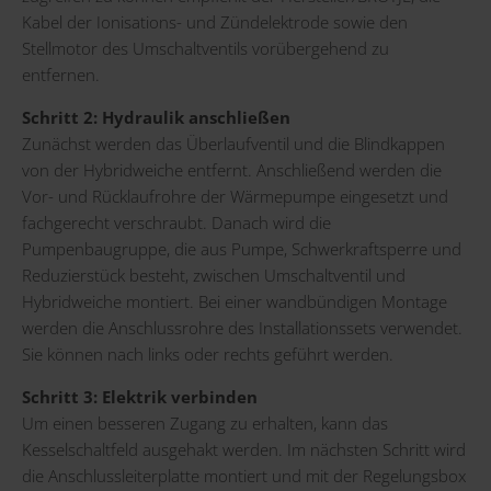
Kabel der Ionisations- und Zündelektrode sowie den
Stellmotor des Umschaltventils vorübergehend zu
entfernen.
Schritt 2: Hydraulik anschließen
Zunächst werden das Überlaufventil und die Blindkappen
von der Hybridweiche entfernt. Anschließend werden die
Vor- und Rücklaufrohre der Wärmepumpe eingesetzt und
fachgerecht verschraubt. Danach wird die
Pumpenbaugruppe, die aus Pumpe, Schwerkraftsperre und
Reduzierstück besteht, zwischen Umschaltventil und
Hybridweiche montiert. Bei einer wandbündigen Montage
werden die Anschlussrohre des Installationssets verwendet.
Sie können nach links oder rechts geführt werden.
Schritt 3: Elektrik verbinden
Um einen besseren Zugang zu erhalten, kann das
Kesselschaltfeld ausgehakt werden. Im nächsten Schritt wird
die Anschlussleiterplatte montiert und mit der Regelungsbox