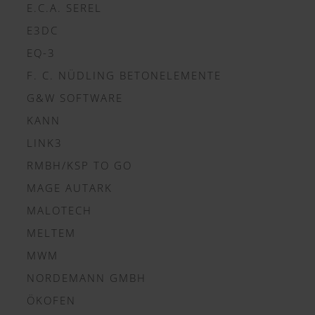
E.C.A. SEREL
E3DC
EQ-3
F. C. NÜDLING BETONELEMENTE
G&W SOFTWARE
KANN
LINK3
RMBH/KSP TO GO
MAGE AUTARK
MALOTECH
MELTEM
MWM
NORDEMANN GMBH
ÖKOFEN