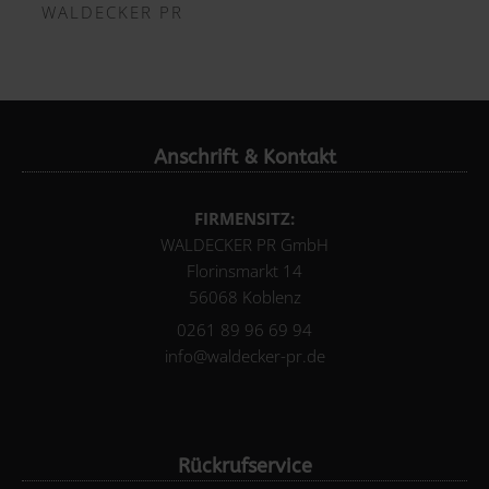
WALDECKER PR
Anschrift & Kontakt
FIRMENSITZ:
WALDECKER PR GmbH
Florinsmarkt 14
56068 Koblenz
0261 89 96 69 94
info@waldecker-pr.de
Rückrufservice