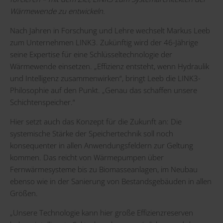
Wärmewende zu entwickeln.
Nach Jahren in Forschung und Lehre wechselt Markus Leeb
zum Unternehmen LINK3. Zukünftig wird der 46-Jährige
seine Expertise für eine Schlüsseltechnologie der
Wärmewende einsetzen. „Effizienz entsteht, wenn Hydraulik
und Intelligenz zusammenwirken“, bringt Leeb die LINK3-
Philosophie auf den Punkt. „Genau das schaffen unsere
Schichtenspeicher.“
Hier setzt auch das Konzept für die Zukunft an: Die
systemische Stärke der Speichertechnik soll noch
konsequenter in allen Anwendungsfeldern zur Geltung
kommen. Das reicht von Wärmepumpen über
Fernwärmesysteme bis zu Biomasseanlagen, im Neubau
ebenso wie in der Sanierung von Bestandsgebäuden in allen
Größen.
„Unsere Technologie kann hier große Effizienzreserven