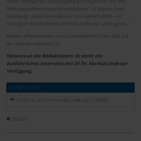
heben, intelligente Sektorkopplung ermöglichen und den
Wartungsaufwand spürbar reduzieren“, ist Markus Leeb
überzeugt. „Diese drei Faktoren sind wirtschaftlich und
ökologisch entscheidend und hier wollen wir vorangehen.“
Weitere Informationen zum Unternehmen finden sich auf
der Website
www.link3.at
.
Hinweis an die Redaktionen: Es steht ein
ausführliches Interview mit DI Dr. Markus Leeb zur
Verfügung.
DOWNLOAD
LI25016_Info_Personalie_Leeb.zip
(1,4 MiB)
Zurück