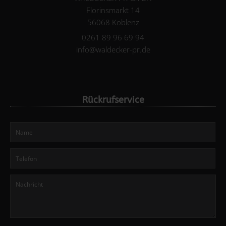
Florinsmarkt 14
56068 Koblenz
0261 89 96 69 94
info@waldecker-pr.de
Rückrufservice