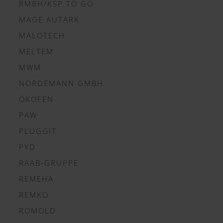
RMBH/KSP TO GO
MAGE AUTARK
MALOTECH
MELTEM
MWM
NORDEMANN GMBH
ÖKOFEN
PAW
PLUGGIT
PYD
RAAB-GRUPPE
REMEHA
REMKO
ROMOLD