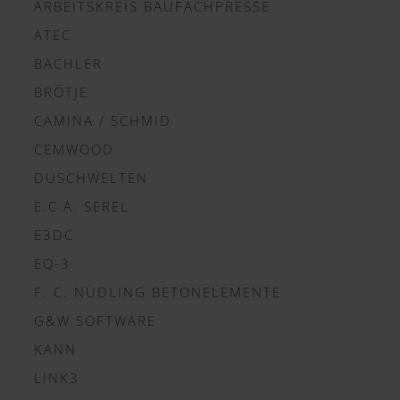
ARBEITSKREIS BAUFACHPRESSE
ATEC
BACHLER
BRÖTJE
CAMINA / SCHMID
CEMWOOD
DUSCHWELTEN
E.C.A. SEREL
E3DC
EQ-3
F. C. NÜDLING BETONELEMENTE
G&W SOFTWARE
KANN
LINK3