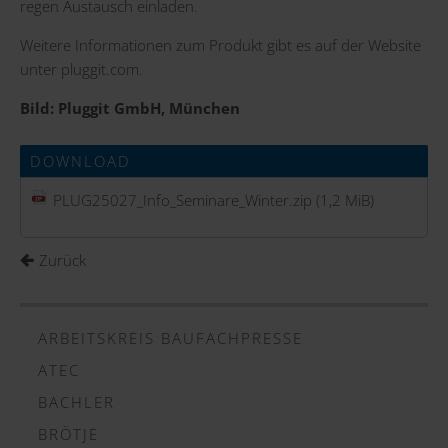
regen Austausch einladen.
Weitere Informationen zum Produkt gibt es auf der
Website
unter
pluggit.com
.
Bild: Pluggit GmbH, München
DOWNLOAD
PLUG25027_Info_Seminare_Winter.zip
(1,2 MiB)
Zurück
ARBEITSKREIS BAUFACHPRESSE
ATEC
BACHLER
BRÖTJE