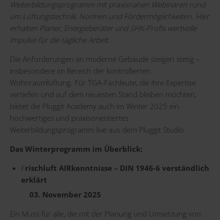
Weiterbildungsprogramm mit praxisnahen Webinaren rund
um Lüftungstechnik, Normen und Fördermöglichkeiten. Hier
erhalten Planer, Energieberater und SHK-Profis wertvolle
Impulse für die tägliche Arbeit.
Die Anforderungen an moderne Gebäude steigen stetig –
insbesondere im Bereich der kontrollierten
Wohnraumlüftung. Für TGA-Fachleute, die ihre Expertise
vertiefen und auf dem neuesten Stand bleiben möchten,
bietet die Pluggit Academy auch im Winter 2025 ein
hochwertiges und praxisorientiertes
Weiterbildungsprogramm live aus dem Pluggit Studio.
Das Winterprogramm im Überblick:
F
rischluft AIRkenntnisse – DIN 1946-6 verständlich
erklärt
03. November 2025
Ein Muss für alle, die mit der Planung und Umsetzung von