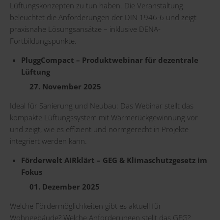
Lüftungskonzepten zu tun haben. Die Veranstaltung
beleuchtet die Anforderungen der DIN 1946-6 und zeigt
praxisnahe Lösungsansätze – inklusive DENA-
Fortbildungspunkte.
PluggCompact – Produktwebinar für dezentrale
Lüftung
27. November 2025
Ideal für Sanierung und Neubau: Das Webinar stellt das
kompakte Lüftungssystem mit Wärmerückgewinnung vor
und zeigt, wie es effizient und normgerecht in Projekte
integriert werden kann.
Förderwelt AIRklärt – GEG & Klimaschutzgesetz im
Fokus
01. Dezember 2025
Welche Fördermöglichkeiten gibt es aktuell für
Wohngebäude? Welche Anforderungen stellt das GEG?