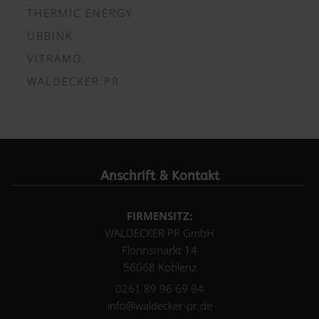
THERMIC ENERGY
UBBINK
VITRAMO
WALDECKER PR
Anschrift & Kontakt
FIRMENSITZ:
WALDECKER PR GmbH
Florinsmarkt 14
56068 Koblenz
0261 89 96 69 94
info@waldecker-pr.de