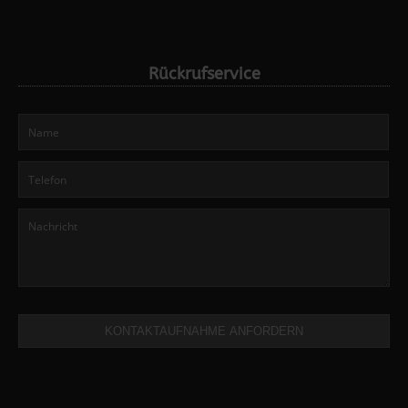
Rückrufservice
KONTAKTAUFNAHME ANFORDERN