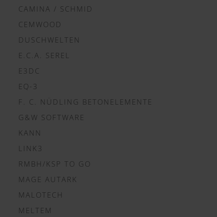
CAMINA / SCHMID
CEMWOOD
DUSCHWELTEN
E.C.A. SEREL
E3DC
EQ-3
F. C. NÜDLING BETONELEMENTE
G&W SOFTWARE
KANN
LINK3
RMBH/KSP TO GO
MAGE AUTARK
MALOTECH
MELTEM