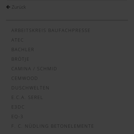
Zurück
ARBEITSKREIS BAUFACHPRESSE
ATEC
BACHLER
BRÖTJE
CAMINA / SCHMID
CEMWOOD
DUSCHWELTEN
E.C.A. SEREL
E3DC
EQ-3
F. C. NÜDLING BETONELEMENTE