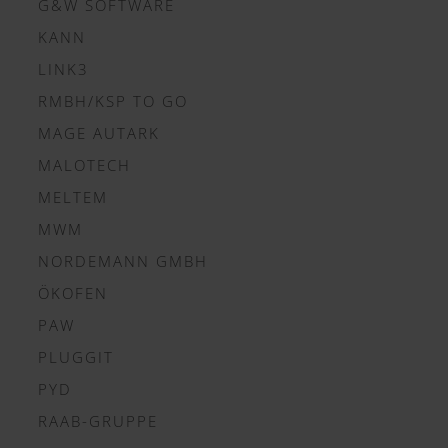
G&W SOFTWARE
KANN
LINK3
RMBH/KSP TO GO
MAGE AUTARK
MALOTECH
MELTEM
MWM
NORDEMANN GMBH
ÖKOFEN
PAW
PLUGGIT
PYD
RAAB-GRUPPE