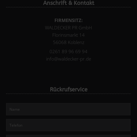
Anschrift & Kontakt
FIRMENSITZ:
WALDECKER PR GmbH
Florinsmarkt 14
56068 Koblenz
0261 89 96 69 94
info@waldecker-pr.de
Rückrufservice