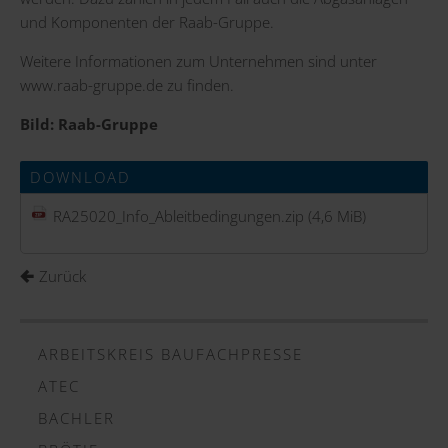
und Komponenten der Raab-Gruppe.
Weitere Informationen zum Unternehmen sind unter
www.raab-gruppe.de
zu finden.
Bild: Raab-Gruppe
DOWNLOAD
RA25020_Info_Ableitbedingungen.zip
(4,6 MiB)
Zurück
ARBEITSKREIS BAUFACHPRESSE
ATEC
BACHLER