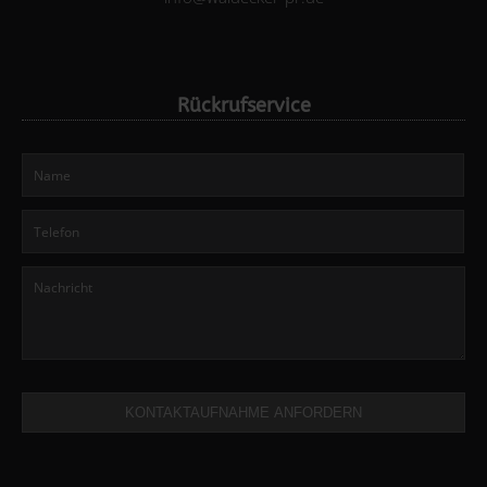
Rückrufservice
KONTAKTAUFNAHME ANFORDERN