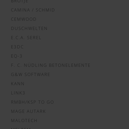
BRÖTJE
CAMINA / SCHMID
CEMWOOD
DUSCHWELTEN
E.C.A. SEREL
E3DC
EQ-3
F. C. NÜDLING BETONELEMENTE
G&W SOFTWARE
KANN
LINK3
RMBH/KSP TO GO
MAGE AUTARK
MALOTECH