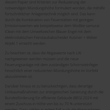
diesem Papier sind Kriterien zur Reduzierung der
notwendigen Mündungshöhe formuliert worden, die mithilfe
fortschrittlicher Anlagentechnik möglich sind. Das kann
durch die Kombination von Feuerstätten mit geringen
Emissionswerten wie beispielsweise dem Wodtke samurai
iClean mit dem Umweltzeichen Blauer Engel mit dem
elektrostatischen Feinstaubabscheider Kutzner + Weber
Airjekt 1 erreicht werden.
Zu beachten ist, dass die Abgaswerte nach LAI
nachgewiesen werden müssen und die neue
Feuerungsanlage mit dem zuständigen Schornsteinfeger
hinsichtlich einer reduzierten Mündungshöhe im Vorfeld
abzustimmen ist.
Darüber hinaus ist zu berücksichtigen, dass derartige
Umbaumaßnahmen zur energetischen Sanierung durch die
Bundesförderung für effiziente Gebäude (BEG) 2024 mit
einem Zuschuss in Höhe von bis zu 70 % unterstützt
werden. Dazu zählen in jedem Fall auch die Abgasanlagen