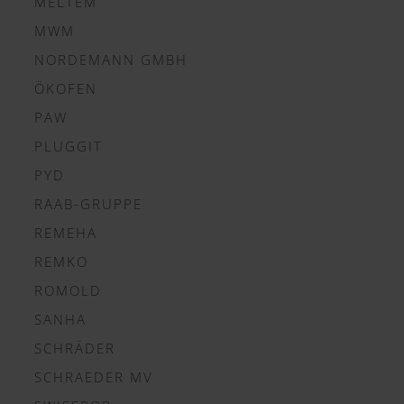
MELTEM
MWM
NORDEMANN GMBH
ÖKOFEN
PAW
PLUGGIT
PYD
RAAB-GRUPPE
REMEHA
REMKO
ROMOLD
SANHA
SCHRÄDER
SCHRAEDER MV