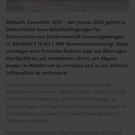
Edelstahlschornstein RAL pulverbeschichtet mit Schrägführung und firstnaher
Mündung
Maisach, Dezember 2025 – Seit Januar 2022 gelten in
Deutschland
neue Ableitbedingungen
für
Schornsteine von Festbrennstoff-Feuerungsanlagen
(1. BImSchV § 19 bis 1 MW Nennwärmeleistung). Diese
verlangen eine firstnahe Position bzw. ein Überragen
des Dachfirsts um mindestens 40 cm, um Abgase
besser im Windstrom zu verteilen und so die örtliche
Luftqualität zu verbessern.
Dabei muss die Schornsteinmündung außerhalb der
Rezirkulationszone eines Gebäudes liegen. Zusätzlich ist die
Nachbarschaftsbebauung mit eventueller Hanglage zu
berücksichtigen. Die Regeln sollen Feinstaubbelastungen in
Wohngebieten reduzieren und Geruchsbelästigungen für
Nachbarn verringern.
Für die Hersteller aus der Abgastechnik haben sich damit