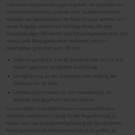
zahlreiche Herausforderungen ergeben, die besonders im
Gebäudebestandsbau zu lösen sind. Qualitätsorientierte
Anbieter, wie beispielsweise die Raab-Gruppe, widmen sich
dieser Aufgabe seitdem auf vielfältige Weise. Mit den
doppelwandigen Elementen und Schachtsystemen lässt sich
nahezu jede Montagesituation realisieren, die vom
Gesetzgeber gefordert wird. Ob nun:
Freies Kragende bis 3 m als Standard oder bis 6,5 m in
statisch geprüfter verstärkter Ausführung
Schrägführung an der Giebelseite oder entlang der
Dachhaut bis 45 Grad
Leichtbauschornsteine für den Innenbereich, die
ebenfalls schräg geführt werden dürfen
Ist trotz dieser Produktvielfalt keine wirtschaftlich bzw.
technisch vertretbare Lösung für die Abgasführung zu
finden, kann die Ausnahmeempfehlung der Bund/Länder-
Arbeitsgemeinschaft Immissionsschutz (LAI) greifen. In