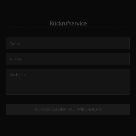
Rückrufservice
KONTAKTAUFNAHME ANFORDERN