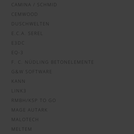
CAMINA / SCHMID
CEMWOOD
DUSCHWELTEN
E.C.A. SEREL
E3DC
EQ-3
F. C. NÜDLING BETONELEMENTE
G&W SOFTWARE
KANN
LINK3
RMBH/KSP TO GO
MAGE AUTARK
MALOTECH
MELTEM