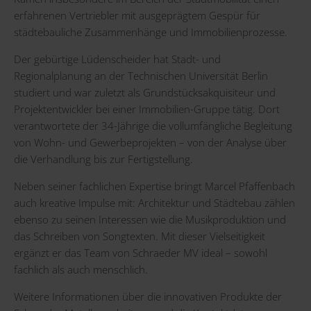
erfahrenen Vertriebler mit ausgeprägtem Gespür für
städtebauliche Zusammenhänge und Immobilienprozesse.
Der gebürtige Lüdenscheider hat Stadt- und
Regionalplanung an der Technischen Universität Berlin
studiert und war zuletzt als Grundstücksakquisiteur und
Projektentwickler bei einer Immobilien-Gruppe tätig. Dort
verantwortete der 34-Jährige die vollumfängliche Begleitung
von Wohn- und Gewerbeprojekten – von der Analyse über
die Verhandlung bis zur Fertigstellung.
Neben seiner fachlichen Expertise bringt Marcel Pfaffenbach
auch kreative Impulse mit: Architektur und Städtebau zählen
ebenso zu seinen Interessen wie die Musikproduktion und
das Schreiben von Songtexten. Mit dieser Vielseitigkeit
ergänzt er das Team von Schraeder MV ideal – sowohl
fachlich als auch menschlich.
Weitere Informationen über die innovativen Produkte der