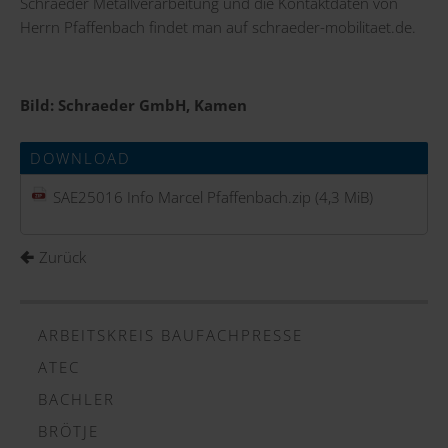
Schraeder Metallverarbeitung und die Kontaktdaten von
Herrn Pfaffenbach findet man auf
schraeder-mobilitaet.de
.
Bild: Schraeder GmbH, Kamen
DOWNLOAD
SAE25016 Info Marcel Pfaffenbach.zip
(4,3 MiB)
Zurück
ARBEITSKREIS BAUFACHPRESSE
ATEC
BACHLER
BRÖTJE