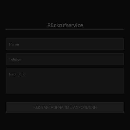
Rückrufservice
KONTAKTAUFNAHME ANFORDERN