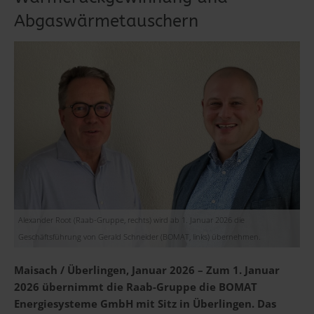
Abgaswärmetauschern
Alexander Root (Raab-Gruppe, rechts) wird ab 1. Januar 2026 die
Geschäftsführung von Gerald Schneider (BOMAT, links) übernehmen.
Maisach / Überlingen, Januar 2026 – Zum 1. Januar
2026 übernimmt die Raab-Gruppe die BOMAT
Energiesysteme GmbH mit Sitz in Überlingen. Das