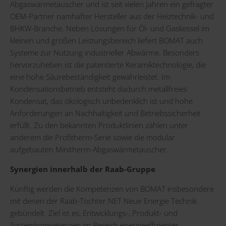
Abgaswärmetauscher und ist seit vielen Jahren ein gefragter
OEM-Partner namhafter Hersteller aus der Heiztechnik- und
BHKW-Branche. Neben Lösungen für Öl- und Gaskessel im
kleinen und großen Leistungsbereich liefert BOMAT auch
Systeme zur Nutzung industrieller Abwärme. Besonders
hervorzuheben ist die patentierte Keramiktechnologie, die
eine hohe Säurebeständigkeit gewährleistet. Im
Kondensationsbetrieb entsteht dadurch metallfreies
Kondensat, das ökologisch unbedenklich ist und hohe
Anforderungen an Nachhaltigkeit und Betriebssicherheit
erfüllt. Zu den bekannten Produktlinien zählen unter
anderem die Profitherm-Serie sowie die modular
aufgebauten Minitherm-Abgaswärmetauscher.
Synergien innerhalb der Raab-Gruppe
Künftig werden die Kompetenzen von BOMAT insbesondere
mit denen der Raab-Tochter NET Neue Energie Technik
gebündelt. Ziel ist es, Entwicklungs-, Produkt- und
Systemkompetenzen im Bereich energieeffizienter