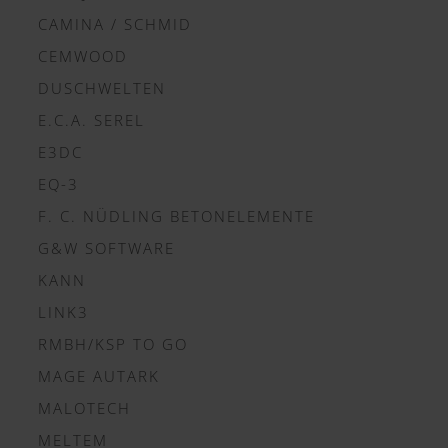
CAMINA / SCHMID
CEMWOOD
DUSCHWELTEN
E.C.A. SEREL
E3DC
EQ-3
F. C. NÜDLING BETONELEMENTE
G&W SOFTWARE
KANN
LINK3
RMBH/KSP TO GO
MAGE AUTARK
MALOTECH
MELTEM