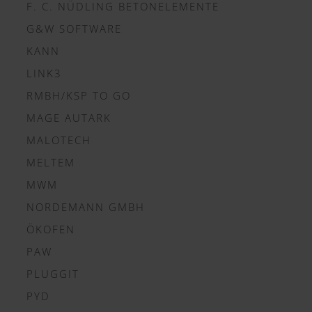
F. C. NÜDLING BETONELEMENTE
G&W SOFTWARE
KANN
LINK3
RMBH/KSP TO GO
MAGE AUTARK
MALOTECH
MELTEM
MWM
NORDEMANN GMBH
ÖKOFEN
PAW
PLUGGIT
PYD