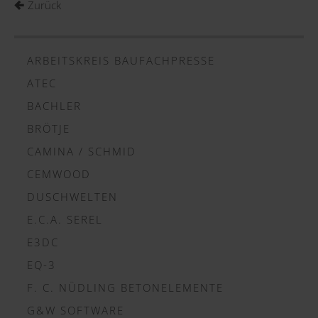
Zurück
ARBEITSKREIS BAUFACHPRESSE
ATEC
BACHLER
BRÖTJE
CAMINA / SCHMID
CEMWOOD
DUSCHWELTEN
E.C.A. SEREL
E3DC
EQ-3
F. C. NÜDLING BETONELEMENTE
G&W SOFTWARE