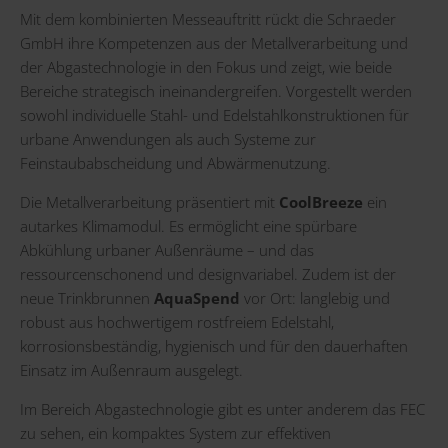
Mit dem kombinierten Messeauftritt rückt die Schraeder
GmbH ihre Kompetenzen aus der Metallverarbeitung und
der Abgastechnologie in den Fokus und zeigt, wie beide
Bereiche strategisch ineinandergreifen. Vorgestellt werden
sowohl individuelle Stahl- und Edelstahlkonstruktionen für
urbane Anwendungen als auch Systeme zur
Feinstaubabscheidung und Abwärmenutzung.
Die Metallverarbeitung präsentiert mit
CoolBreeze
ein
autarkes Klimamodul. Es ermöglicht eine spürbare
Abkühlung urbaner Außenräume – und das
ressourcenschonend und designvariabel. Zudem ist der
neue Trinkbrunnen
AquaSpend
vor Ort: langlebig und
robust aus hochwertigem rostfreiem Edelstahl,
korrosionsbeständig, hygienisch und für den dauerhaften
Einsatz im Außenraum ausgelegt.
Im Bereich Abgastechnologie gibt es unter anderem das FEC
zu sehen, ein kompaktes System zur effektiven