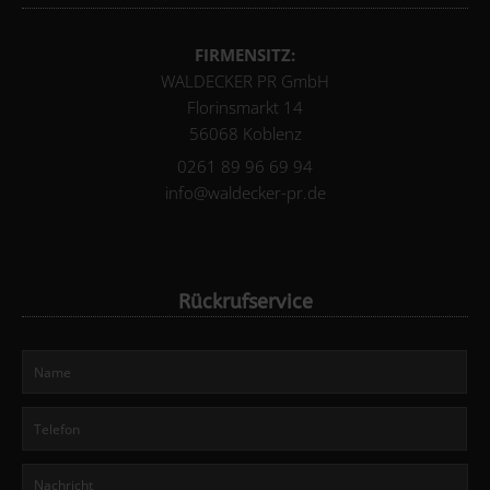
FIRMENSITZ:
WALDECKER PR GmbH
Florinsmarkt 14
56068 Koblenz
0261 89 96 69 94
info@waldecker-pr.de
Rückrufservice