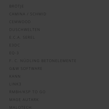
BRÖTJE
CAMINA / SCHMID
CEMWOOD
DUSCHWELTEN
E.C.A. SEREL
E3DC
EQ-3
F. C. NÜDLING BETONELEMENTE
G&W SOFTWARE
KANN
LINK3
RMBH/KSP TO GO
MAGE AUTARK
MALOTECH