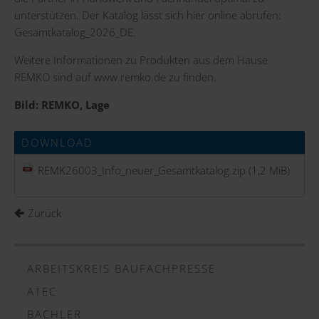
unterstützen. Der Katalog lässt sich hier online abrufen:
Gesamtkatalog_2026_DE
.
Weitere Informationen zu Produkten aus dem Hause
REMKO sind auf
www.remko.de
zu finden.
Bild: REMKO, Lage
DOWNLOAD
REMK26003_Info_neuer_Gesamtkatalog.zip
(1,2 MiB)
Zurück
ARBEITSKREIS BAUFACHPRESSE
ATEC
BACHLER