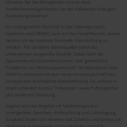
Hinweise. Bei den Klimageräten sind es etwa
Kombinationsmöglichkeiten, bei den Kaltwasser-Erzeugern
Ausstattungsvarianten.
Im umfangreichen Abschnitt zu den Wärmepumpen-
Systemen weist REMKO auch auf das FörderNavi hin, seinen
Service, um die maximale finanzielle Unterstützung zu
erhalten. Für sämtliche Wärmequellen bietet das
Unternehmen ausgereifte Modelle. Dabei reicht die
Spannweite von Einfamilienhäusern über gewerbliche
Projekte bis zur Wohnungswirtschaft. Die Monoblock-Serie
WKM Pro bekommt mit dem neuen Innenmodul KWS Neo
compact eine durchdachte Komplettlösung. Sie umfasst in
einem schlanken Korpus Trinkwasser- sowie Pufferspeicher
plus moderner Steuerung.
Ergänzt wird das Angebot mit Niedertemperatur-
Innengeräten, Speichern, Entfeuchtung und Luftreinigung.
Zusätzlich finden sich Hinweise auf Zubehör und Service, um
die Partner in Handwerk und Fachhandel optimal zu