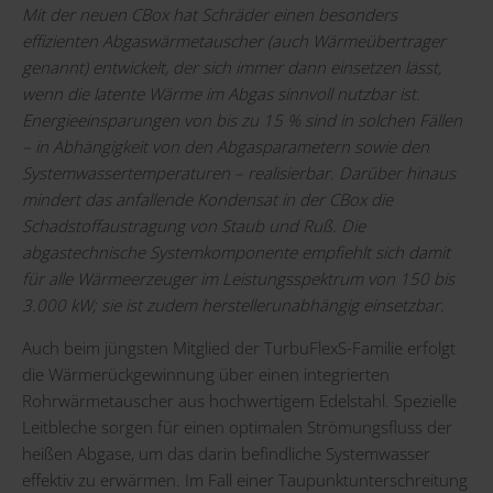
Mit der neuen CBox hat Schräder einen besonders
effizienten Abgaswärmetauscher (auch Wärmeübertrager
genannt) entwickelt, der sich immer dann einsetzen lässt,
wenn die latente Wärme im Abgas sinnvoll nutzbar ist.
Energieeinsparungen von bis zu 15 % sind in solchen Fällen
– in Abhängigkeit von den Abgasparametern sowie den
Systemwassertemperaturen – realisierbar. Darüber hinaus
mindert das anfallende Kondensat in der CBox die
Schadstoffaustragung von Staub und Ruß. Die
abgastechnische Systemkomponente empfiehlt sich damit
für alle Wärmeerzeuger im Leistungsspektrum von 150 bis
3.000 kW; sie ist zudem herstellerunabhängig einsetzbar.
Auch beim jüngsten Mitglied der TurbuFlexS-Familie erfolgt
die Wärmerückgewinnung über einen integrierten
Rohrwärmetauscher aus hochwertigem Edelstahl. Spezielle
Leitbleche sorgen für einen optimalen Strömungsfluss der
heißen Abgase, um das darin befindliche Systemwasser
effektiv zu erwärmen. Im Fall einer Taupunktunterschreitung