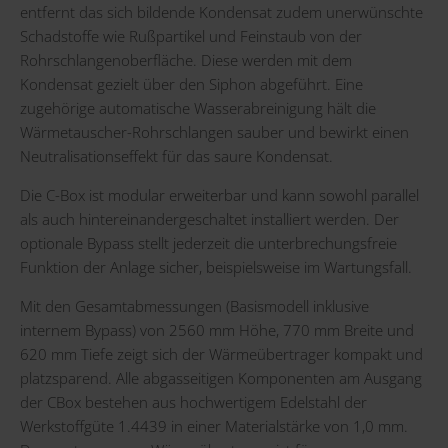
entfernt das sich bildende Kondensat zudem unerwünschte
Schadstoffe wie Rußpartikel und Feinstaub von der
Rohrschlangenoberfläche. Diese werden mit dem
Kondensat gezielt über den Siphon abgeführt. Eine
zugehörige automatische Wasserabreinigung hält die
Wärmetauscher-Rohrschlangen sauber und bewirkt einen
Neutralisationseffekt für das saure Kondensat.
Die C-Box ist modular erweiterbar und kann sowohl parallel
als auch hintereinandergeschaltet installiert werden. Der
optionale Bypass stellt jederzeit die unterbrechungsfreie
Funktion der Anlage sicher, beispielsweise im Wartungsfall.
Mit den Gesamtabmessungen (Basismodell inklusive
internem Bypass) von 2560 mm Höhe, 770 mm Breite und
620 mm Tiefe zeigt sich der Wärmeübertrager kompakt und
platzsparend. Alle abgasseitigen Komponenten am Ausgang
der CBox bestehen aus hochwertigem Edelstahl der
Werkstoffgüte 1.4439 in einer Materialstärke von 1,0 mm.