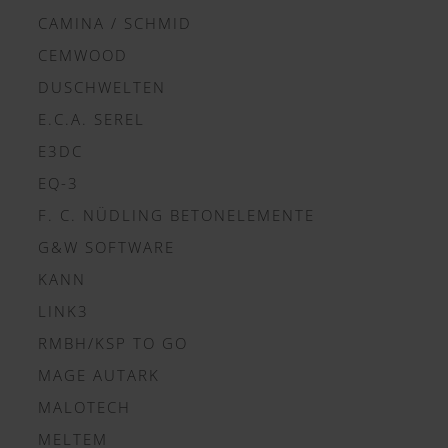
CAMINA / SCHMID
CEMWOOD
DUSCHWELTEN
E.C.A. SEREL
E3DC
EQ-3
F. C. NÜDLING BETONELEMENTE
G&W SOFTWARE
KANN
LINK3
RMBH/KSP TO GO
MAGE AUTARK
MALOTECH
MELTEM