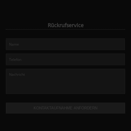
Rückrufservice
KONTAKTAUFNAHME ANFORDERN