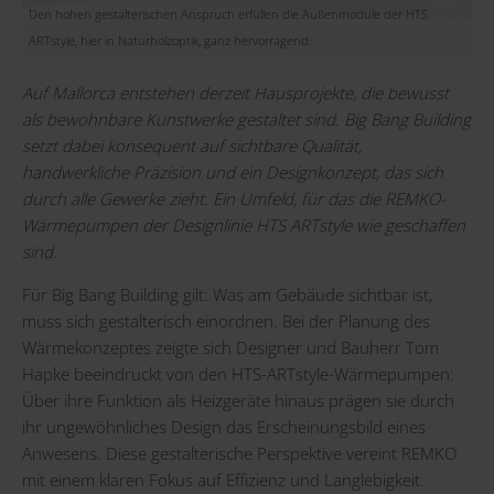
Den hohen gestalterischen Anspruch erfüllen die Außenmodule der HTS
ARTstyle, hier in Naturholzoptik, ganz hervorragend.
Auf Mallorca entstehen derzeit Hausprojekte, die bewusst
als bewohnbare Kunstwerke gestaltet sind. Big Bang Building
setzt dabei konsequent auf sichtbare Qualität,
handwerkliche Präzision und ein Designkonzept, das sich
durch alle Gewerke zieht. Ein Umfeld, für das die REMKO-
Wärmepumpen der Designlinie
HTS ARTstyle
wie geschaffen
sind.
Für Big Bang Building gilt: Was am Gebäude sichtbar ist,
muss sich gestalterisch einordnen. Bei der Planung des
Wärmekonzeptes zeigte sich Designer und Bauherr Tom
Hapke beeindruckt von den HTS-ARTstyle-Wärmepumpen:
Über ihre Funktion als Heizgeräte hinaus prägen sie durch
ihr ungewöhnliches Design das Erscheinungsbild eines
Anwesens. Diese gestalterische Perspektive vereint REMKO
mit einem klaren Fokus auf Effizienz und Langlebigkeit.