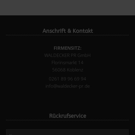
Anschrift & Kontakt
FIRMENSITZ:
WALDECKER PR GmbH
Florinsmarkt 14
56068 Koblenz
0261 89 96 69 94
info@waldecker-pr.de
Rückrufservice