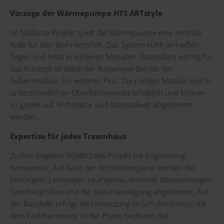
Vorzüge der Wärmepumpe HTS ARTstyle
Im Mallorca-Projekt spielt die Wärmepumpe eine zentrale
Rolle für den Wohnkomfort. Das System kühlt an heißen
Tagen und heizt in kühleren Monaten. Besonders wichtig für
das Konzept ist dabei der flüsterleise Betrieb der
Außenmodule. Ein weiteres Plus: Die runden Module sind in
unterschiedlichen Oberflächenlooks erhältlich und können
so gezielt auf Architektur und Materialwelt abgestimmt
werden.
Expertise für jedes Traumhaus
Zudem begleitet REMKO das Projekt mit Engineering-
Kompetenz. Auf Basis der Architektenpläne werden die
benötigten Leistungen raumgenau ermittelt, Wassermengen,
Speichergrößen und die Systemauslegung abgestimmt. Auf
der Baustelle erfolgt die Umsetzung im Schulterschluss mit
dem Fachhandwerk. In der Praxis bedeutet das