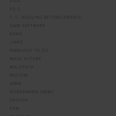
E3DC
EQ-3
F. C. NÜDLING BETONELEMENTE
G&W SOFTWARE
KANN
LINK3
RMBH/KSP TO GO
MAGE AUTARK
MALOTECH
MELTEM
MWM
NORDEMANN GMBH
ÖKOFEN
PAW