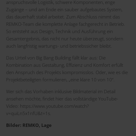
anspruchsvolle Logistik, schwere Komponenten, enge
Zugänge – und am Ende ein sauber aufgebautes System,
das dauerhaft stabil arbeitet. Zum Abschluss nimmt das
REMKO-Team die komplette Anlage fachgerecht in Betrieb.
So entsteht aus Design, Technik und Ausführung ein
Gesamtergebnis, das nicht nur heute überzeugt, sondern
auch langfristig wartungs- und betriebssicher bleibt.
Das Urteil von Big Bang Building fällt klar aus: Die
Kombination aus Gestaltung, Effizienz und Komfort erfüllt
den Anspruch des Projekts kompromisslos. Oder, wie es die
Projektbeteiligten formulieren, „eine klare 10 von 10“.
Wer sich das Vorhaben inklusive Bildmaterial im Detail
ansehen möchte, findet hier das vollständige YouTube-
Video:
https://www.youtube.com/watch?
v=quiLn5x1nfU&t=1s
.
Bilder: REMKO, Lage