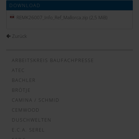
DOWNLOAD
REMK26007_Info_Ref_Mallorca.zip
(2,5 MiB)
Zurück
ARBEITSKREIS BAUFACHPRESSE
ATEC
BACHLER
BRÖTJE
CAMINA / SCHMID
CEMWOOD
DUSCHWELTEN
E.C.A. SEREL