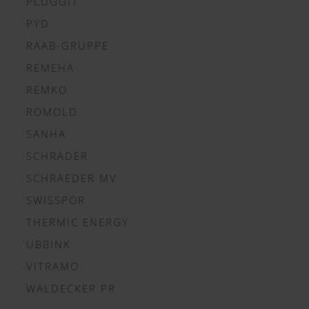
PLUGGIT
PYD
RAAB-GRUPPE
REMEHA
REMKO
ROMOLD
SANHA
SCHRÄDER
SCHRAEDER MV
SWISSPOR
THERMIC ENERGY
UBBINK
VITRAMO
WALDECKER PR