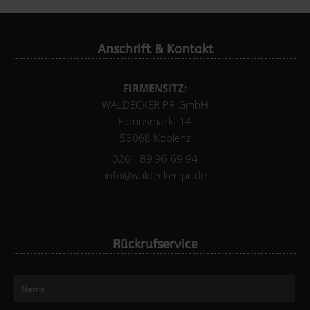
Anschrift & Kontakt
FIRMENSITZ:
WALDECKER PR GmbH
Florinsmarkt 14
56068 Koblenz
0261 89 96 69 94
info@waldecker-pr.de
Rückrufservice