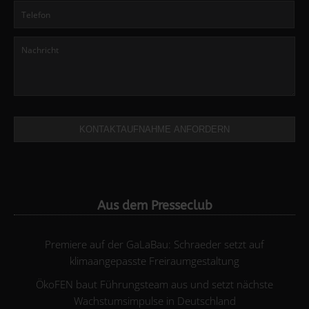
KONTAKTAUFNAHME ANFORDERN
Aus dem Presseclub
Premiere auf der GaLaBau: Schraeder setzt auf
klimaangepasste Freiraumgestaltung
ÖkoFEN baut Führungsteam aus und setzt nächste
Wachstumsimpulse in Deutschland