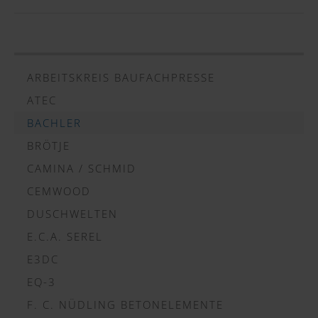
ARBEITSKREIS BAUFACHPRESSE
ATEC
BACHLER
BRÖTJE
CAMINA / SCHMID
CEMWOOD
DUSCHWELTEN
E.C.A. SEREL
E3DC
EQ-3
F. C. NÜDLING BETONELEMENTE