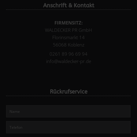
Anschrift & Kontakt
FIRMENSITZ:
WALDECKER PR GmbH
Florinsmarkt 14
56068 Koblenz
0261 89 96 69 94
info@waldecker-pr.de
Rückrufservice