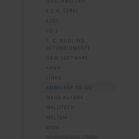
DUSCHWELTEN
E.C.A. SEREL
E3DC
EQ-3
F. C. NÜDLING
BETONELEMENTE
G&W SOFTWARE
KANN
LINK3
RMBH/KSP TO GO
MAGE AUTARK
MALOTECH
MELTEM
MWM
NORDEMANN GMBH