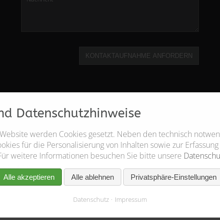
KONTAKTAUFNAHME ANFORDERN
nd Datenschutzhinweise
 Website werden Cookies gesetzt. Neben den technisch notwe
kies für die Personalisierung von Inhalten sowie zur Erfassung
Für weitere Informationen besuchen Sie bitte unsere
Datenschu
Alle akzeptieren
Alle ablehnen
Privatsphäre-Einstellungen
Datenschutz
Impressum