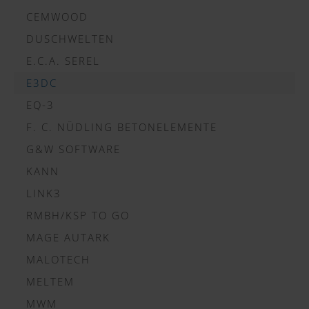
CEMWOOD
DUSCHWELTEN
E.C.A. SEREL
E3DC
EQ-3
F. C. NÜDLING BETONELEMENTE
G&W SOFTWARE
KANN
LINK3
RMBH/KSP TO GO
MAGE AUTARK
MALOTECH
MELTEM
MWM