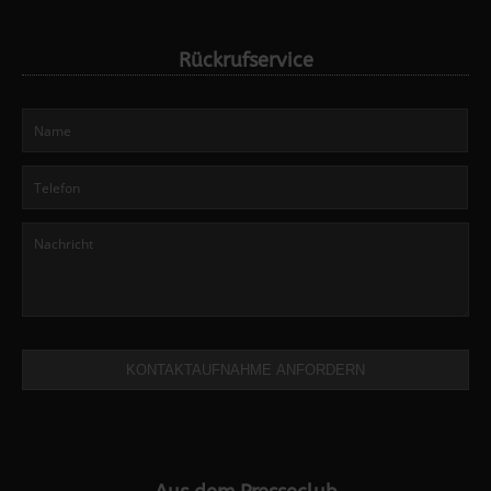
Rückrufservice
KONTAKTAUFNAHME ANFORDERN