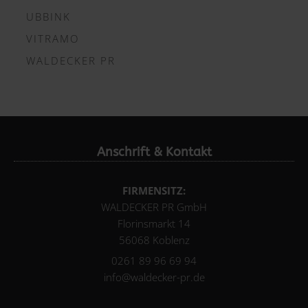
UBBINK
VITRAMO
WALDECKER PR
Anschrift & Kontakt
FIRMENSITZ:
WALDECKER PR GmbH
Florinsmarkt 14
56068 Koblenz
0261 89 96 69 94
info@waldecker-pr.de