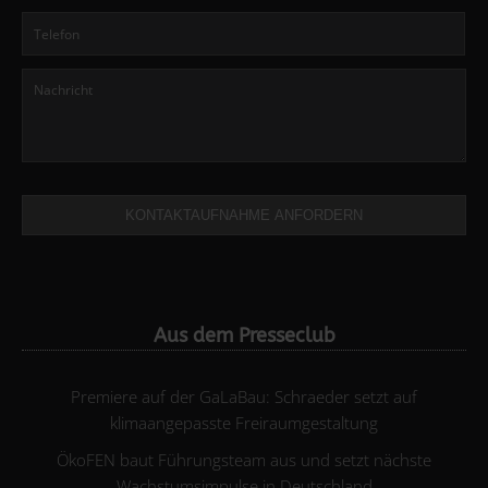
KONTAKTAUFNAHME ANFORDERN
Aus dem Presseclub
Premiere auf der GaLaBau: Schraeder setzt auf
klimaangepasste Freiraumgestaltung
ÖkoFEN baut Führungsteam aus und setzt nächste
Wachstumsimpulse in Deutschland