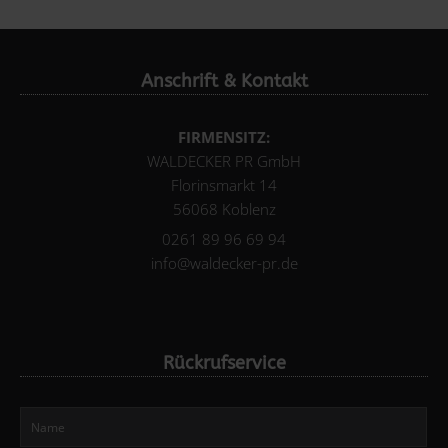
Anschrift & Kontakt
FIRMENSITZ:
WALDECKER PR GmbH
Florinsmarkt 14
56068 Koblenz
0261 89 96 69 94
info@waldecker-pr.de
Rückrufservice