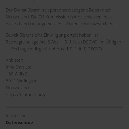
Der Dienst übermittelt personenbezogene Daten nach
Neuseeland. Die EU-Kommission hat beschlossen, dass
dieses Land ein angemessenes Datenschutzniveau bietet.
Soweit Sie uns eine Einwilligung erteilt haben, ist
Rechtsgrundlage Art. 6 Abs. 1 S. 1 lit. a) DSGVO. Im Übrigen
ist Rechtsgrundlage Art. 6 Abs. 1 S. 1 lit. f) DSGVO.
Anbieter:
InnoCraft Ltd.
150 Willis St
6011 Wellington
Neuseeland
https://matomo.org/
Impressum
Datenschutz