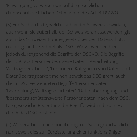
'Einwilligung', verweisen wir auf die gesetzlichen
datenschutzrechtlichen Definitionen des Art. 4 DSGVO.
(3) Für Sachverhalte, welche sich in der Schweiz auswirken,
auch wenn sie außerhalb der Schweiz veranlasst werden, gilt
auch das Schweizer Bundesgesetz über den Datenschutz,
nachfolgend bezeichnet als 'DSG'. Wir verwenden hier
jedoch durchgehend die Begriffe der DSGVO. Die Begriffe
der DSGVO 'Personenbezogene Daten', 'Verarbeitung',
'Auftragsverarbeiter', 'besondere Kategorien von Daten' und
Datenübertragbarkeit meinen, soweit das DSG greift, auch
die im DSG verwendeten Begriffe 'Personendaten',
'Bearbeitung', 'Auftragsbearbeiter', 'Datenübertragung' und
'besonders schützenswerte Personendaten' nach dem DSG.
Die gesetzliche Bedeutung der Begriffe wird in diesem Fall
durch das DSG bestimmt.
(4) Wir verarbeiten personenbezogene Daten grundsätzlich
nur, soweit dies zur Bereitstellung einer funktionsfähigen