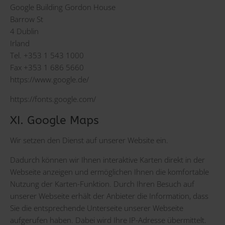
Google Building Gordon House
Barrow St
4 Dublin
Irland
Tel. +353 1 543 1000
Fax +353 1 686 5660
https://www.google.de/
https://fonts.google.com/
XI. Google Maps
Wir setzen den Dienst auf unserer Website ein.
Dadurch können wir Ihnen interaktive Karten direkt in der
Webseite anzeigen und ermöglichen Ihnen die komfortable
Nutzung der Karten-Funktion. Durch Ihren Besuch auf
unserer Webseite erhält der Anbieter die Information, dass
Sie die entsprechende Unterseite unserer Webseite
aufgerufen haben. Dabei wird Ihre IP-Adresse übermittelt.