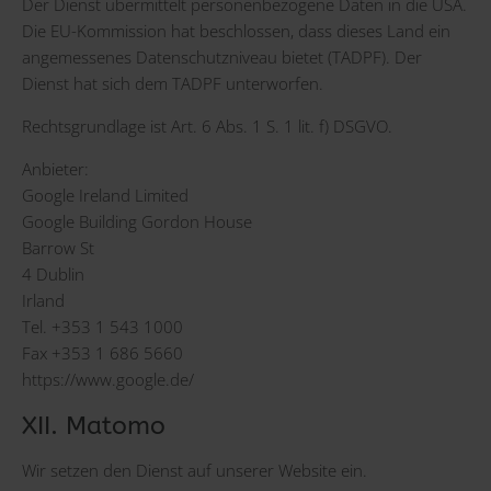
Der Dienst übermittelt personenbezogene Daten in die USA.
Die EU-Kommission hat beschlossen, dass dieses Land ein
angemessenes Datenschutzniveau bietet (TADPF). Der
Dienst hat sich dem TADPF unterworfen.
Rechtsgrundlage ist Art. 6 Abs. 1 S. 1 lit. f) DSGVO.
Anbieter:
Google Ireland Limited
Google Building Gordon House
Barrow St
4 Dublin
Irland
Tel. +353 1 543 1000
Fax +353 1 686 5660
https://www.google.de/
XII. Matomo
Wir setzen den Dienst auf unserer Website ein.