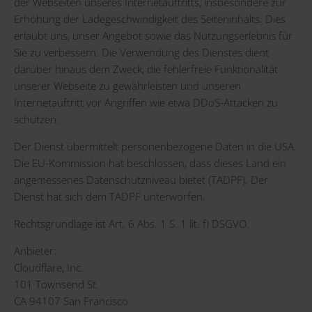
der Webseiten unseres Internetauftritts, insbesondere zur
Erhöhung der Ladegeschwindigkeit des Seiteninhalts. Dies
erlaubt uns, unser Angebot sowie das Nutzungserlebnis für
Sie zu verbessern. Die Verwendung des Dienstes dient
darüber hinaus dem Zweck, die fehlerfreie Funktionalität
unserer Webseite zu gewährleisten und unseren
Internetauftritt vor Angriffen wie etwa DDoS-Attacken zu
schützen.
Der Dienst übermittelt personenbezogene Daten in die USA.
Die EU-Kommission hat beschlossen, dass dieses Land ein
angemessenes Datenschutzniveau bietet (TADPF). Der
Dienst hat sich dem TADPF unterworfen.
Rechtsgrundlage ist Art. 6 Abs. 1 S. 1 lit. f) DSGVO.
Anbieter:
Cloudflare, Inc.
101 Townsend St.
CA 94107 San Francisco