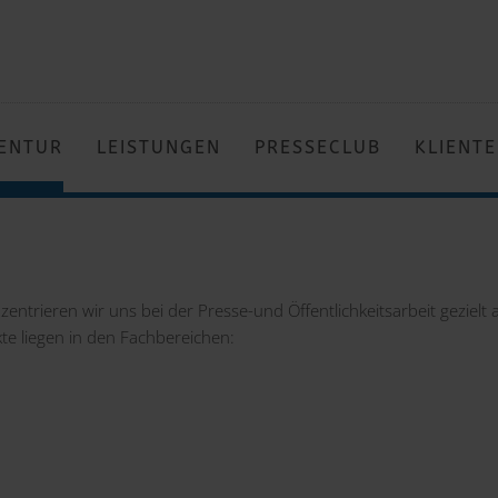
ENTUR
LEISTUNGEN
PRESSECLUB
KLIENT
entrieren wir uns bei der Presse-und Öffentlichkeitsarbeit geziel
te liegen in den Fachbereichen: