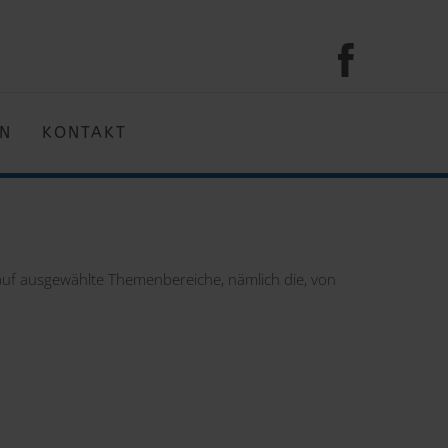
EN
KONTAKT
t auf ausgewählte Themenbereiche, nämlich die, von