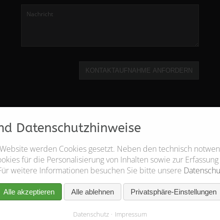
KONTAKTAUFNAHME ANFORDERN
nd Datenschutzhinweise
 Website werden Cookies gesetzt. Neben den technisch notwe
kies für die Personalisierung von Inhalten sowie zur Erfassung
Für weitere Informationen besuchen Sie bitte unsere
Datenschu
Alle akzeptieren
Alle ablehnen
Privatsphäre-Einstellungen
Datenschutz
Impressum